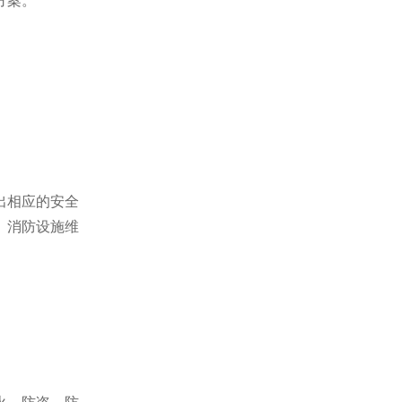
方案。
。
出相应的安全
、消防设施维