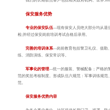
我们的长期驻点客户包括相关政府机构、世界50
保安服务优势
专业的保安队伍
---现有保安人员绝大部分均从
检;并经过保安岗前培训考试合格后录用。
完善的培训体系
---岗前教育包括警卫礼仪、值
练、消防演练、保安常识等。
军事化的管理
---统一的服装、警械配备；严格
范的奖惩考核制度。形成队伍六规范：军事训练规范
范。
保安服务优势内容