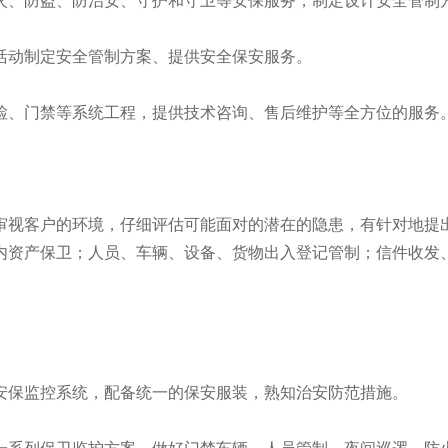
火、防盗、防治安、守护和守卫等安保服务，制定设计安全管制
活动制定安全管制方案、提供安全保安服务。
检、门禁等系统工程，提供技术咨询、售后维护等全方位的服务
审视客户的环境，仔细评估可能面对的潜在的隐患，有针对地提
内资产保卫；人员、车辆、设备、货物出入登记管制；信件收发
安保监控系统，配备统一的保安服装，熟知治安防范措施。