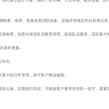
定一系列保卫监护方案，做好门禁车辆、人员管制、夜间巡逻、防
定期检查、保养、更换各类消防设备、设施并按规定作好各类记录
行监督检查，负责对保安队员教育管理，提高队员素质，适应客户
天内及时更换。
配补充。
从客户的日常管理，保守客户商业秘密。
晨练出操，定期进行培训，可根据客户要求安排统一驻守，遇紧