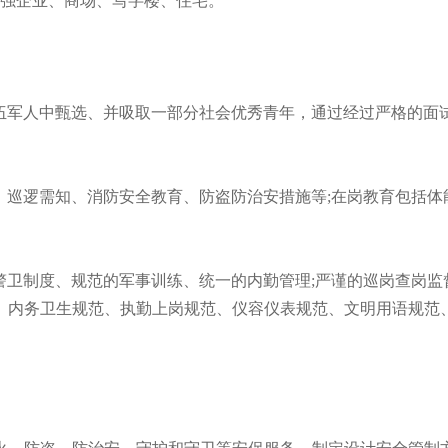
0强企业、商场、写字楼、住宅。
退伍军人中甄选、并吸取一部分社会优秀青年，通过经过严格的面
勤、巡逻需知、消防安全教育、防盗防治安措施等;在岗教育包括体
的警卫制度、规范的军事训练、统一的内勤管理;严谨的巡岗查岗监
、内务卫生规范、执勤上岗规范、仪容仪表规范、文明用语规范