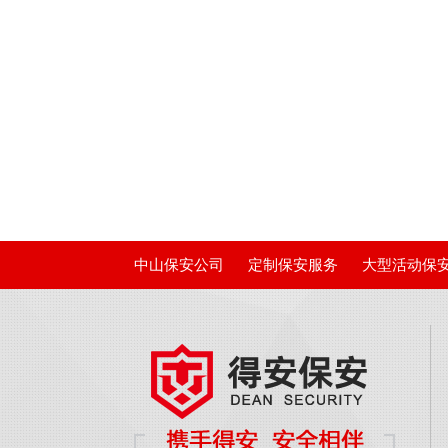
中山保安公司
定制保安服务
大型活动保